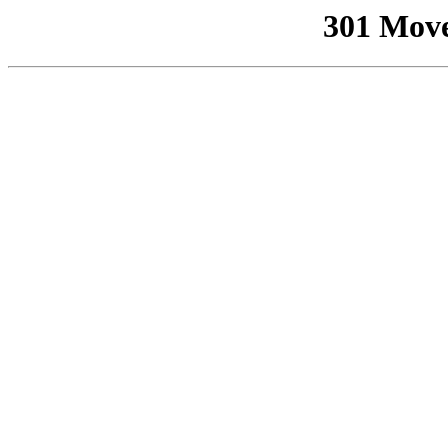
301 Mov