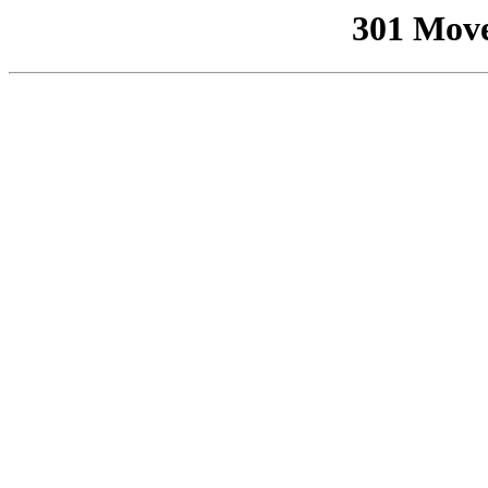
301 Mov