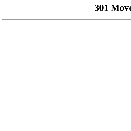
301 Mov